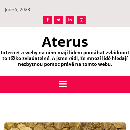
Skip
June 5, 2023
to
content
Aterus
Internet a weby na něm mají lidem pomáhat zvládnout
to těžko zvladatelné. A jsme rádi, že mnozí lidé hledají
nezbytnou pomoc právě na tomto webu.