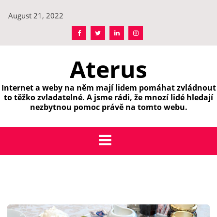
Skip
August 21, 2022
to
content
Aterus
Internet a weby na něm mají lidem pomáhat zvládnout
to těžko zvladatelné. A jsme rádi, že mnozí lidé hledají
nezbytnou pomoc právě na tomto webu.