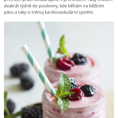
dvakrát týdně do posilovny, kde běhám na běžícím
pásu a taky si trénuj kardiovaskulární systém.