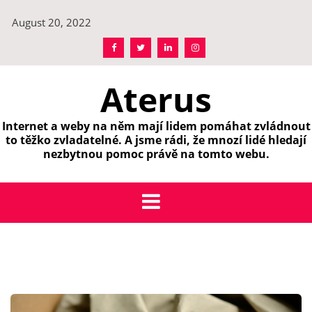
Skip
August 20, 2022
to
content
Aterus
Internet a weby na něm mají lidem pomáhat zvládnout
to těžko zvladatelné. A jsme rádi, že mnozí lidé hledají
nezbytnou pomoc právě na tomto webu.