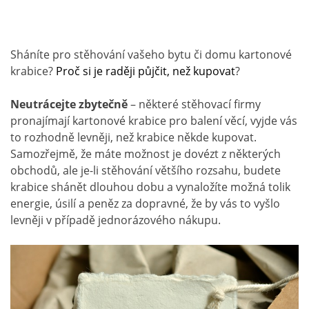
Sháníte pro stěhování vašeho bytu či domu kartonové
krabice?
Proč si je raději půjčit, než kupovat
?
Neutrácejte zbytečně
– některé stěhovací firmy
pronajímají kartonové krabice pro balení věcí, vyjde vás
to rozhodně levněji, než krabice někde kupovat.
Samozřejmě, že máte možnost je dovézt z některých
obchodů, ale je-li stěhování většího rozsahu, budete
krabice shánět dlouhou dobu a vynaložíte možná tolik
energie, úsilí a peněz za dopravné, že by vás to vyšlo
levněji v případě jednorázového nákupu.