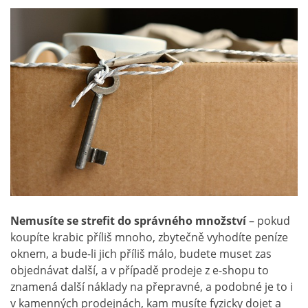
Nemusíte se strefit do správného množství
– pokud
koupíte krabic příliš mnoho, zbytečně vyhodíte peníze
oknem, a bude-li jich příliš málo, budete muset zas
objednávat další, a v případě prodeje z e-shopu to
znamená další náklady na přepravné, a podobné je to i
v kamenných prodejnách, kam musíte fyzicky dojet a