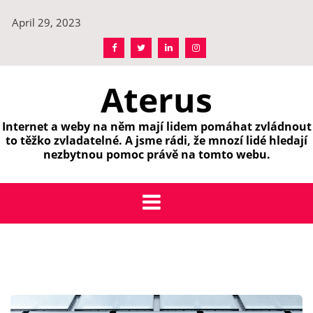
Skip
April 29, 2023
to
content
Aterus
Internet a weby na něm mají lidem pomáhat zvládnout
to těžko zvladatelné. A jsme rádi, že mnozí lidé hledají
nezbytnou pomoc právě na tomto webu.