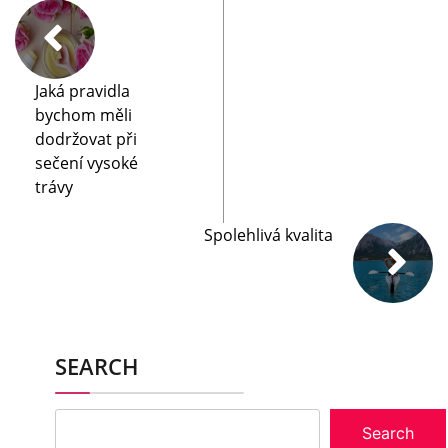
Jaká pravidla
bychom měli
dodržovat při
sečení vysoké
trávy
Spolehlivá kvalita
SEARCH
Search