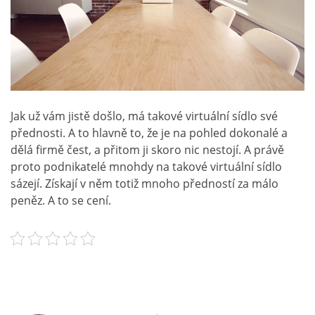
Jak už vám jistě došlo, má takové virtuální sídlo své
přednosti. A to hlavně to, že je na pohled dokonalé a
dělá firmě čest, a přitom ji skoro nic nestojí. A právě
proto podnikatelé mnohdy na takové virtuální sídlo
sázejí. Získají v něm totiž mnoho předností za málo
peněz. A to se cení.