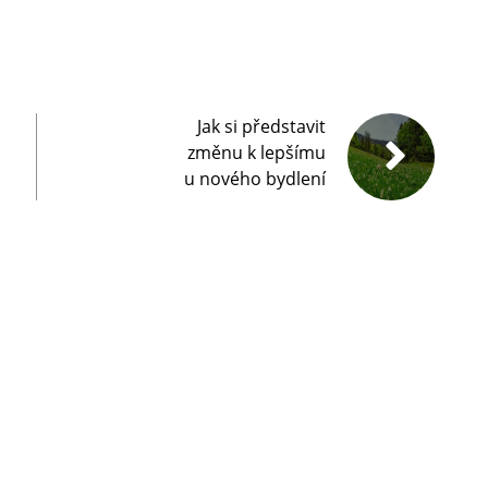
Jak si představit
změnu k lepšímu
u nového bydlení