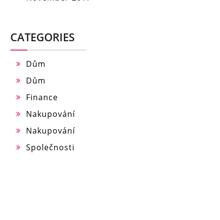
CATEGORIES
Dům
Dům
Finance
Nakupování
Nakupování
Společnosti