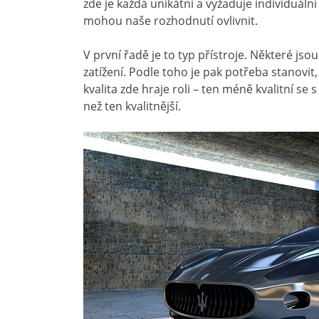
zde je každá unikátní a vyžaduje individuální
mohou naše rozhodnutí ovlivnit.
V první řadě je to typ přístroje. Některé jso
zatížení. Podle toho je pak potřeba stanovit,
kvalita zde hraje roli – ten méně kvalitní s
než ten kvalitnější.