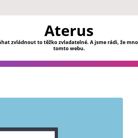
Aterus
at zvládnout to těžko zvladatelné. A jsme rádi, že mno
tomto webu.