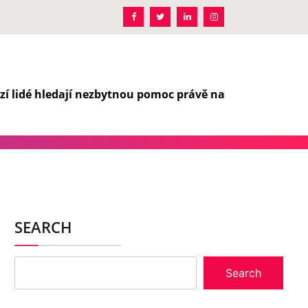
zí lidé hledají nezbytnou pomoc právě na
SEARCH
Search