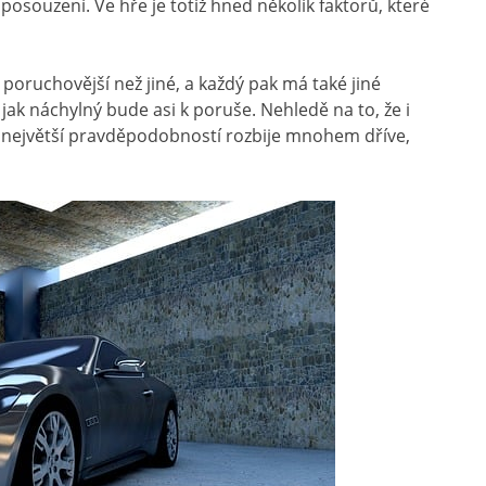
 posouzení. Ve hře je totiž hned několik faktorů, které
u poruchovější než jiné, a každý pak má také jiné
 jak náchylný bude asi k poruše. Nehledě na to, že i
e s největší pravděpodobností rozbije mnohem dříve,