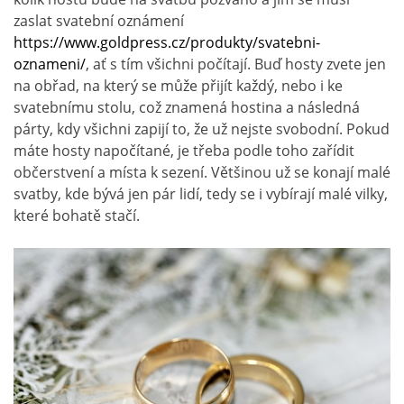
zaslat svatební oznámení
https://www.goldpress.cz/produkty/svatebni-
oznameni/
, ať s tím všichni počítají. Buď hosty zvete jen
na obřad, na který se může přijít každý, nebo i ke
svatebnímu stolu, což znamená hostina a následná
párty, kdy všichni zapijí to, že už nejste svobodní. Pokud
máte hosty napočítané, je třeba podle toho zařídit
občerstvení a místa k sezení. Většinou už se konají malé
svatby, kde bývá jen pár lidí, tedy se i vybírají malé vilky,
které bohatě stačí.