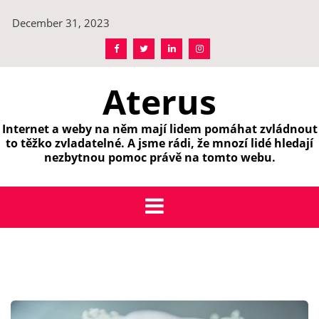
Skip
December 31, 2023
to
content
Aterus
Internet a weby na něm mají lidem pomáhat zvládnout
to těžko zvladatelné. A jsme rádi, že mnozí lidé hledají
nezbytnou pomoc právě na tomto webu.