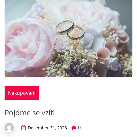
Nakupování
Pojďme se vzít!
0
December 31, 2023