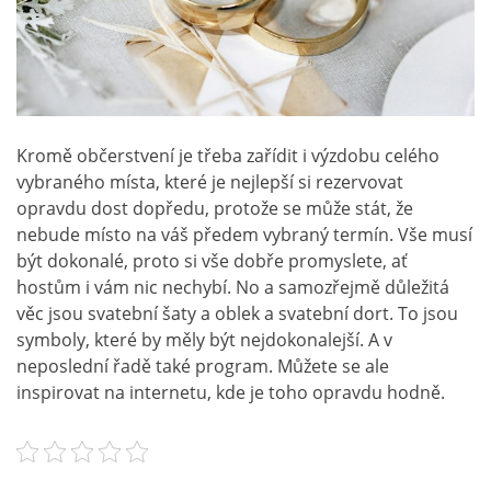
Kromě občerstvení je třeba zařídit i výzdobu celého
vybraného místa, které je nejlepší si rezervovat
opravdu dost dopředu, protože se může stát, že
nebude místo na váš předem vybraný termín. Vše musí
být dokonalé, proto si vše dobře promyslete, ať
hostům i vám nic nechybí. No a samozřejmě důležitá
věc jsou svatební šaty a oblek a svatební dort. To jsou
symboly, které by měly být nejdokonalejší. A v
neposlední řadě také program. Můžete se ale
inspirovat na internetu, kde je toho opravdu hodně.