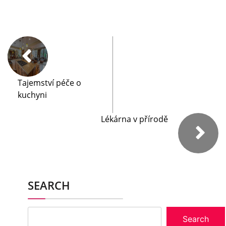
Tajemství péče o
kuchyni
Lékárna v přírodě
SEARCH
Search