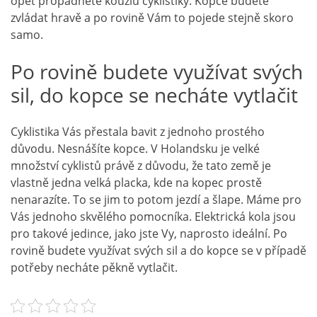
opět propadnete kouzlu cyklistiky. Kopce budete
zvládat hravě a po rovině Vám to pojede stejně skoro
samo.
Po rovině budete využívat svých
sil, do kopce se necháte vytlačit
Cyklistika Vás přestala bavit z jednoho prostého
důvodu. Nesnášíte kopce. V Holandsku je velké
množství cyklistů právě z důvodu, že tato země je
vlastně jedna velká placka, kde na kopec prostě
nenarazíte. To se jim to potom jezdí a šlape. Máme pro
Vás jednoho skvělého pomocníka. Elektrická kola jsou
pro takové jedince, jako jste Vy, naprosto ideální. Po
rovině budete využívat svých sil a do kopce se v případě
potřeby necháte pěkně vytlačit.