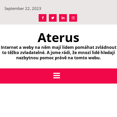
Skip
September 22, 2023
to
content
Aterus
Internet a weby na něm mají lidem pomáhat zvládnout
to těžko zvladatelné. A jsme rádi, že mnozí lidé hledají
nezbytnou pomoc právě na tomto webu.