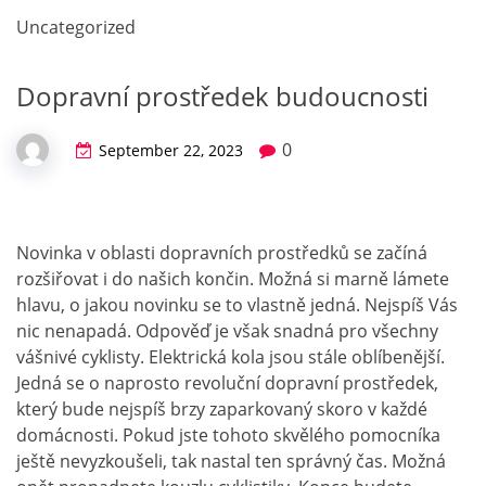
Uncategorized
Dopravní prostředek budoucnosti
0
September 22, 2023
Novinka v oblasti dopravních prostředků se začíná
rozšiřovat i do našich končin. Možná si marně lámete
hlavu, o jakou novinku se to vlastně jedná. Nejspíš Vás
nic nenapadá. Odpověď je však snadná pro všechny
vášnivé cyklisty.
Elektrická kola
jsou stále oblíbenější.
Jedná se o naprosto revoluční dopravní prostředek,
který bude nejspíš brzy zaparkovaný skoro v každé
domácnosti. Pokud jste tohoto skvělého pomocníka
ještě nevyzkoušeli, tak nastal ten správný čas. Možná