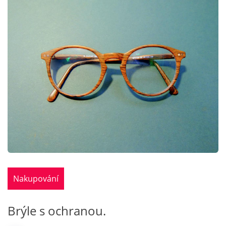
Nakupování
Brýle s ochranou.