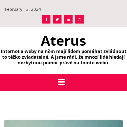
Skip
February 13, 2024
to
content
Aterus
Internet a weby na něm mají lidem pomáhat zvládnout
to těžko zvladatelné. A jsme rádi, že mnozí lidé hledají
nezbytnou pomoc právě na tomto webu.