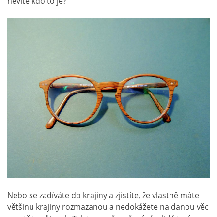
nevíte kdo to je?
Nebo se zadíváte do krajiny a zjistíte, že vlastně máte
většinu krajiny rozmazanou a nedokážete na danou věc