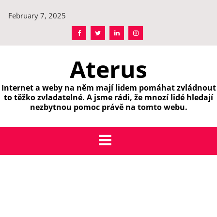
Skip
February 7, 2025
to
content
Aterus
Internet a weby na něm mají lidem pomáhat zvládnout
to těžko zvladatelné. A jsme rádi, že mnozí lidé hledají
nezbytnou pomoc právě na tomto webu.