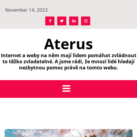
Skip
November 14, 2023
to
content
Aterus
Internet a weby na něm mají lidem pomáhat zvládnout
to těžko zvladatelné. A jsme rádi, že mnozí lidé hledají
nezbytnou pomoc právě na tomto webu.