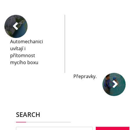
Automechanici
uvítají i
přítomnost
mycího boxu
Přepravky.
SEARCH