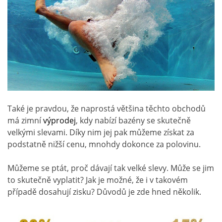
Také je pravdou, že naprostá většina těchto obchodů
má zimní
výprodej
, kdy nabízí bazény se skutečně
velkými slevami. Díky nim jej pak můžeme získat za
podstatně nižší cenu, mnohdy dokonce za polovinu.
Můžeme se ptát, proč dávají tak velké slevy. Může se jim
to skutečně vyplatit? Jak je možné, že i v takovém
případě dosahují zisku? Důvodů je zde hned několik.