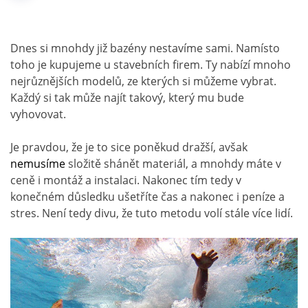
Dnes si mnohdy již bazény nestavíme sami. Namísto
toho je kupujeme u stavebních firem. Ty nabízí mnoho
nejrůznějších modelů, ze kterých si můžeme vybrat.
Každý si tak může najít takový, který mu bude
vyhovovat.
Je pravdou, že je to sice poněkud dražší, avšak
nemusíme
složitě shánět materiál, a mnohdy máte v
ceně i montáž a instalaci. Nakonec tím tedy v
konečném důsledku ušetříte čas a nakonec i peníze a
stres. Není tedy divu, že tuto metodu volí stále více lidí.