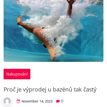
Nakupování
Proč je výprodej u bazénů tak častý
0
November 14, 2023