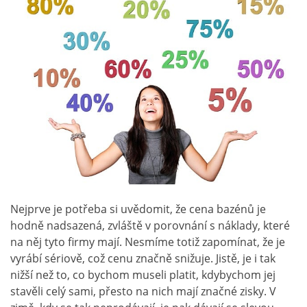
Nejprve je potřeba si uvědomit, že cena bazénů je
hodně nadsazená, zvláště v porovnání s náklady, které
na něj tyto firmy mají. Nesmíme totiž zapomínat, že je
vyrábí sériově, což cenu značně snižuje. Jistě, je i tak
nižší než to, co bychom museli platit, kdybychom jej
stavěli celý sami, přesto na nich mají značné zisky. V