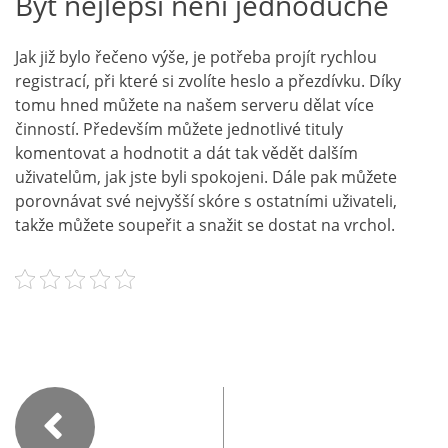
Být nejlepší není jednoduché
Jak již bylo řečeno výše, je potřeba projít rychlou
registrací, při které si zvolíte heslo a přezdívku. Díky
tomu hned můžete na našem serveru dělat více
činností. Především můžete jednotlivé tituly
komentovat a hodnotit a dát tak vědět dalším
uživatelům, jak jste byli spokojeni. Dále pak můžete
porovnávat své nejvyšší skóre s ostatními uživateli,
takže můžete soupeřit a snažit se dostat na vrchol.