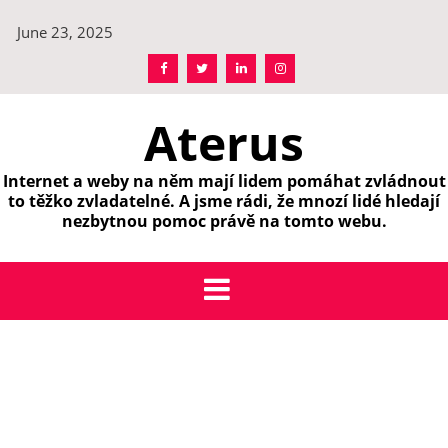
Skip
June 23, 2025
to
content
Aterus
Internet a weby na něm mají lidem pomáhat zvládnout
to těžko zvladatelné. A jsme rádi, že mnozí lidé hledají
nezbytnou pomoc právě na tomto webu.