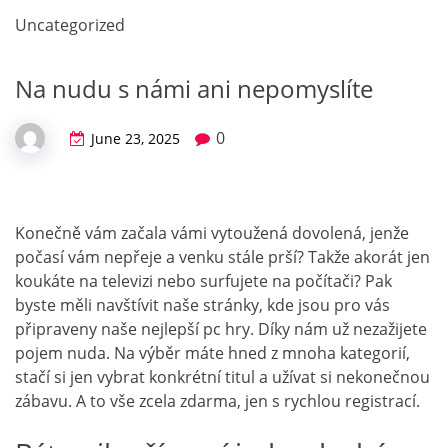
Uncategorized
Na nudu s námi ani nepomyslíte
0
June 23, 2025
Konečně vám začala vámi vytoužená dovolená, jenže
počasí vám nepřeje a venku stále prší? Takže akorát jen
koukáte na televizi nebo surfujete na počítači? Pak
byste měli navštívit naše stránky, kde jsou pro vás
připraveny naše
nejlepší pc hry
. Díky nám už nezažijete
pojem nuda. Na výběr máte hned z mnoha kategorií,
stačí si jen vybrat konkrétní titul a užívat si nekonečnou
zábavu. A to vše zcela zdarma, jen s rychlou registrací.