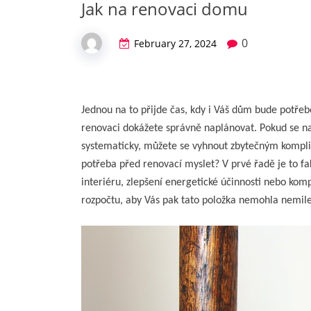
Jak na renovaci domu
0
February 27, 2024
Jednou na to přijde čas, kdy i Váš dům bude potřeb
renovaci dokážete správně naplánovat. Pokud se na
systematicky, můžete se vyhnout zbytečným kompli
potřeba před renovací myslet? V prvé řadě je to fa
interiéru, zlepšení energetické účinnosti nebo komp
rozpočtu, aby Vás pak tato položka nemohla nemile