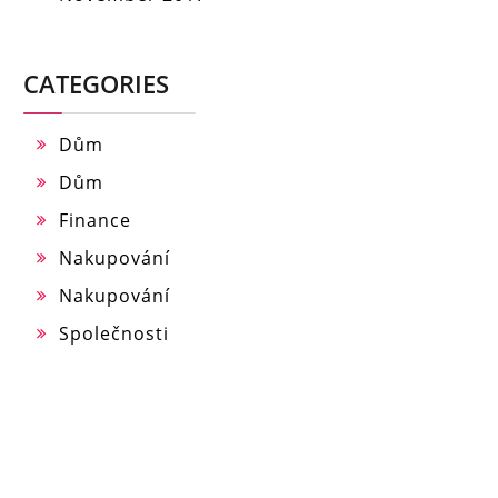
CATEGORIES
Dům
Dům
Finance
Nakupování
Nakupování
Společnosti