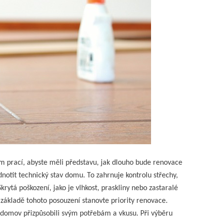
 prací, abyste měli představu, jak dlouho bude renovace
notit technický stav domu. To zahrnuje kontrolu střechy,
krytá poškození, jako je vlhkost, praskliny nebo zastaralé
ákladě tohoto posouzení stanovte priority renovace.
š domov přizpůsobili svým potřebám a vkusu. Při výběru