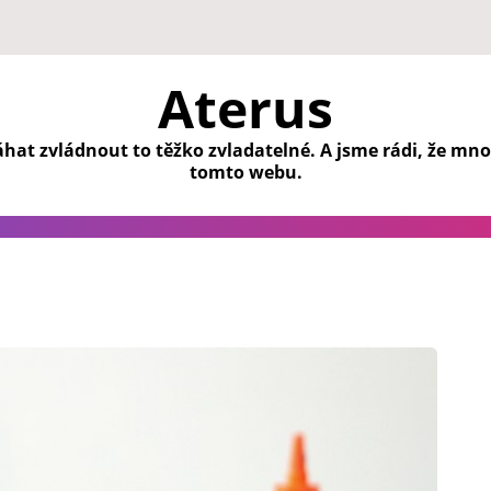
Aterus
at zvládnout to těžko zvladatelné. A jsme rádi, že mno
tomto webu.