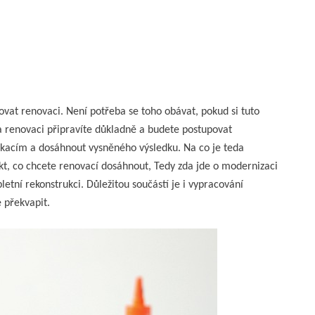
ovat renovaci. Není potřeba se toho obávat, pokud si tuto
 renovaci připravíte důkladně a budete postupovat
kacím a dosáhnout vysněného výsledku. Na co je teda
kt, co chcete renovací dosáhnout, Tedy zda jde o modernizaci
letní rekonstrukci. Důležitou součástí je i vypracování
 překvapit.