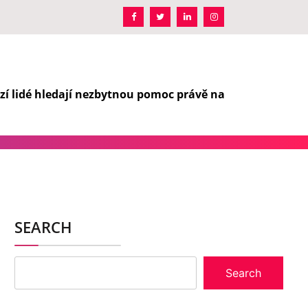
zí lidé hledají nezbytnou pomoc právě na
SEARCH
Search