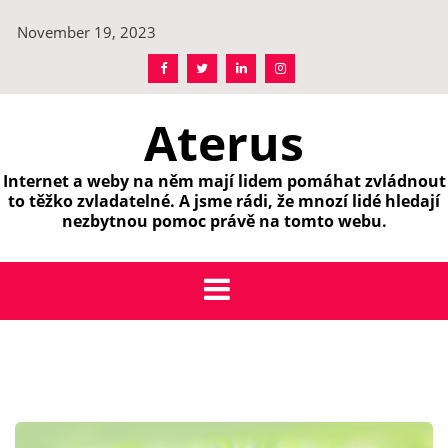
Skip
November 19, 2023
to
content
Aterus
Internet a weby na něm mají lidem pomáhat zvládnout
to těžko zvladatelné. A jsme rádi, že mnozí lidé hledají
nezbytnou pomoc právě na tomto webu.