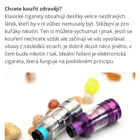
Chcete kouřit zdravěji?
Klasické cigarety obsahují desítky velice nezdravých
látek, kteří by v ní vůbec nemusely být. Stěžejní je pro
kuřáky nikotin. Ten si můžete vychutnat i jinak. Jestli se
kouření nechcete vzdát ale začínají ve vás vyvolávat
obavy z následků strach, je dobré zkusit něco jiného, v
čem bude nikotin i tak. Ideální řešení je elektronická
cigareta, která funguje na podobném principu.