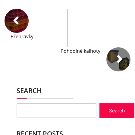
Přepravky.
Pohodlné kalhoty
SEARCH
Search
RECENT POSTS