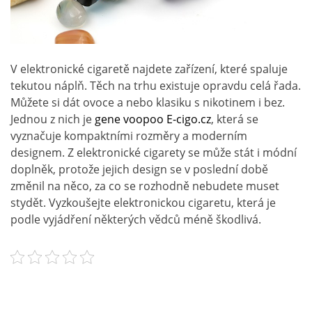
V elektronické cigaretě najdete zařízení, které spaluje
tekutou náplň. Těch na trhu existuje opravdu celá řada.
Můžete si dát ovoce a nebo klasiku s nikotinem i bez.
Jednou z nich je
gene voopoo E-cigo.cz
, která se
vyznačuje kompaktními rozměry a moderním
designem. Z elektronické cigarety se může stát i módní
doplněk, protože jejich design se v poslední době
změnil na něco, za co se rozhodně nebudete muset
stydět. Vyzkoušejte elektronickou cigaretu, která je
podle vyjádření některých vědců méně škodlivá.